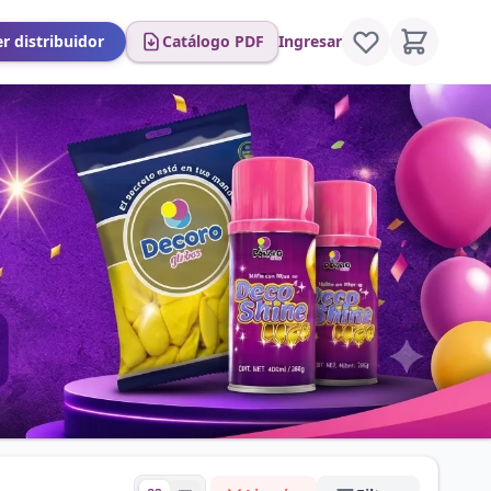
r distribuidor
Catálogo PDF
Ingresar